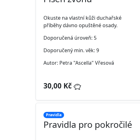
Okuste na vlastní kůži duchařské
příběhy dávno opuštěné osady.
Doporučená úroveň: 5
Doporučený min. věk: 9
Autor: Petra "Ascella" Vřesová
30,00 Kč
Pravidla
Pravidla pro pokročilé