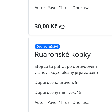
Autor: Pavel "Tirus" Ondrusz
30,00 Kč
Dobrodružství
Ruaronské kobky
Stojí za to pátrat po opravdovém
vrahovi, když falešný je již zatčen?
Doporučená úroveň: 5
Doporučený min. věk: 15
Autor: Pavel "Tirus" Ondrusz