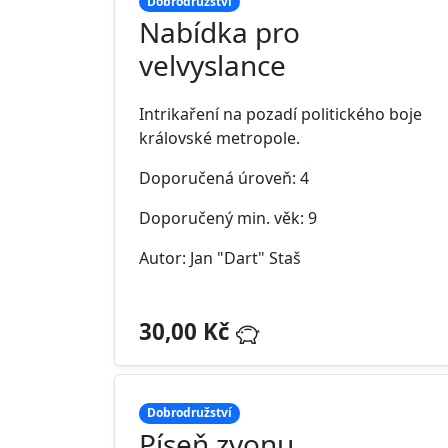
Dobrodružství
Nabídka pro
velvyslance
Intrikaření na pozadí politického boje
královské metropole.
Doporučená úroveň: 4
Doporučený min. věk: 9
Autor: Jan "Dart" Staš
30,00 Kč
Dobrodružství
Píseň zvonu