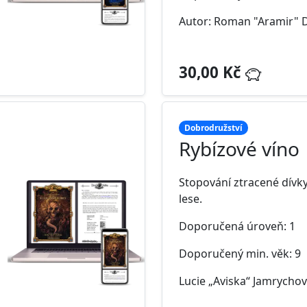
Autor: Roman "Aramir" 
30,00 Kč
Dobrodružství
Rybízové víno
Stopování ztracené dívk
lese.
Doporučená úroveň: 1
Doporučený min. věk: 9
Lucie „Aviska“ Jamrycho