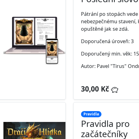
Pátrání po stopách vede
nebezpečnému stavení, k
opuštěné jak se zdá.
Doporučená úroveň: 3
Doporučený min. věk: 15
Autor: Pavel "Tirus" Ond
30,00 Kč
Pravidla
Pravidla pro
začátečníky