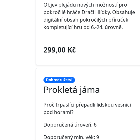
Objev plejádu nových možností pro
pokročilé hráče Dračí Hlídky. Obsahuje
digitální obsah pokročilých příruček
kompletující hru od 6.-24. úrovně.
299,00 Kč
Dobrodružství
Prokletá jáma
Proč trpaslíci přepadli lidskou vesnici
pod horami?
Doporučená úroveň: 6
Doporučený min. věk: 9