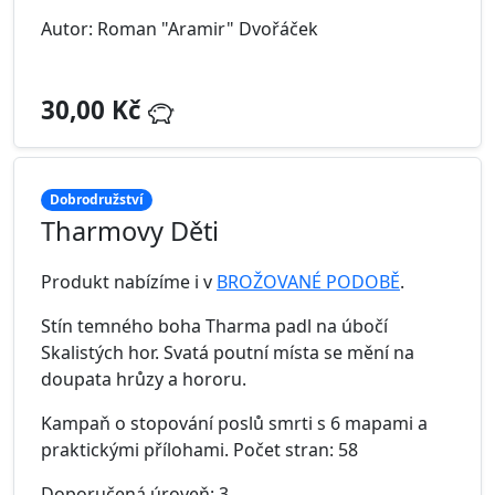
Autor: Roman "Aramir" Dvořáček
30,00 Kč
Dobrodružství
Tharmovy Děti
Produkt nabízíme i v
BROŽOVANÉ PODOBĚ
.
Stín temného boha Tharma padl na úbočí
Skalistých hor. Svatá poutní místa se mění na
doupata hrůzy a hororu.
Kampaň o stopování poslů smrti s 6 mapami a
praktickými přílohami. Počet stran: 58
Doporučená úroveň: 3