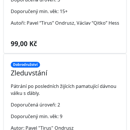
Doporučený min. věk: 15+
Autoři: Pavel “Tirus” Ondrusz, Václav “Qitko” Hess
99,00 Kč
Dobrodružství
Zleduvstání
Pátrání po posledních žijících pamatující dávnou
válku s ďábly.
Doporučená úroveň: 2
Doporučený min. věk: 9
Autor: Pavel "Tirus" Ondrusz