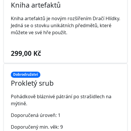
Kniha artefaktů
Kniha artefaktů je novým rozšířením Dračí Hlídky.
Jedná se o stovku unikátních předmětů, které
můžete ve své hře použít.
299,00 Kč
Dobrodružství
Prokletý srub
Pohádkově bláznivé pátrání po strašidlech na
mýtině.
Doporučená úroveň: 1
Doporučený min. věk: 9