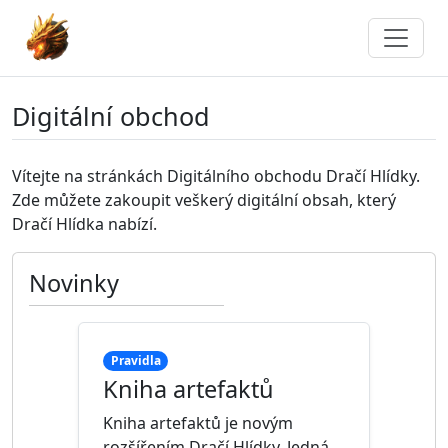
Digitální obchod
Vítejte na stránkách Digitálního obchodu Dračí Hlídky.
Zde můžete zakoupit veškerý digitální obsah, který
Dračí Hlídka nabízí.
Novinky
Pravidla
Kniha artefaktů
Kniha artefaktů je novým
rozšířením Dračí Hlídky. Jedná